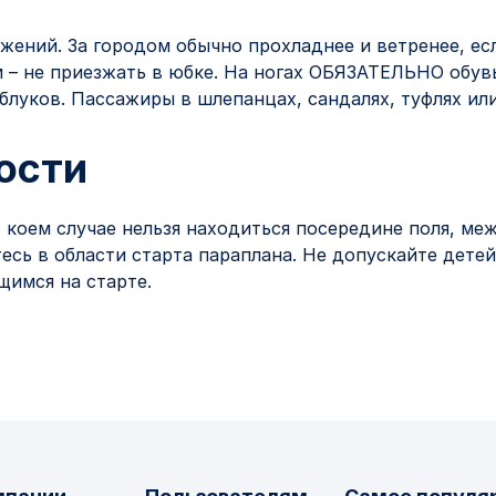
ений. За городом обычно прохладнее и ветренее, есл
м – не приезжать в юбке. На ногах ОБЯЗАТЕЛЬНО обув
аблуков. Пассажиры в шлепанцах, сандалях, туфлях или
ости
 коем случае нельзя находиться посередине поля, ме
есь в области старта параплана. Не допускайте дете
щимся на старте.