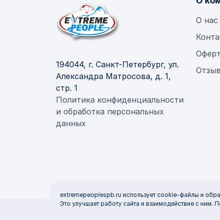
О ко
О нас
Конта
Офер
194044, г. Санкт-Петербург, ул.
Отзыв
Александра Матросова, д. 1,
стр. 1
Политика конфиденциальности
и обработка персональных
данных
extremepeoplespb.ru использует cookie-файлы и обр
Это улучшает работу сайта и взаимодействие с ним. П