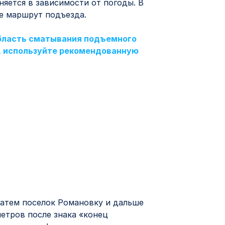
няется в зависимости от погоды. В
те маршрут подъезда.
 область сматывания подъемного
а, используйте рекомендованную
затем поселок Романовку и дальше
метров после знака «конец