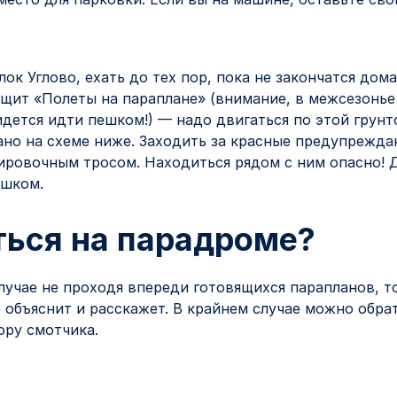
ок Углово, ехать до тех пор, пока не закончатся дома
 щит «Полеты на параплане» (внимание, в межсезонье
дется идти пешком!) — надо двигаться по этой грунто
азано на схеме ниже. Заходить за красные предупреж
ировочным тросом. Находиться рядом с ним опасно! 
ешком.
ться на парадроме?
лучае не проходя впереди готовящихся парапланов, то
 объяснит и расскажет. В крайнем случае можно обрат
ору смотчика.