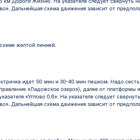
6 км Дороги Жизни). На указателе следует свернуть н
ово». Дальнейшая схема движения зависит от предпола
схеме желтой линией.
лектричка идет 50 мин и 30-40 мин пешком. Надо сест
правление «Ладожское озеро»), далее от платформы и
указателя «Углово 0.6». На указателе следует свернут
ово». Дальнейшая схема движения зависит от предпола