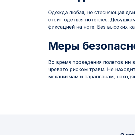
Одежда любая, не стесняющая движ
стоит одеться потеплее. Девушка
фиксацией на ноге. Без высоких к
Меры безопасн
Во время проведения полетов ни в
чревато риском травм. Не находит
механизмам и парапланам, находя