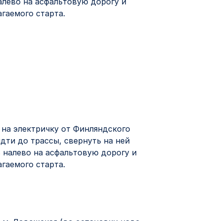
алево на асфальтовую дорогу и
гаемого старта.
ь на электричку от Финляндского
дти до трассы, свернуть на ней
ь налево на асфальтовую дорогу и
гаемого старта.