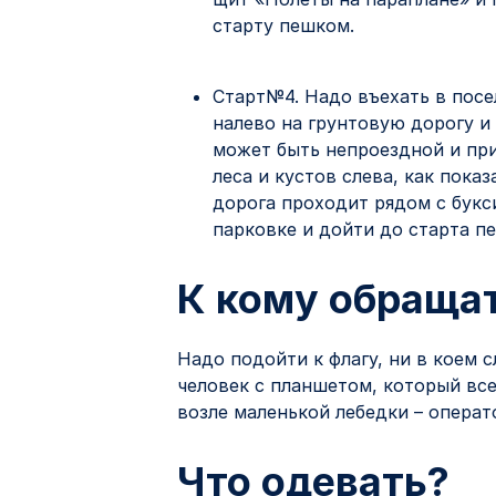
старту пешком.
Старт№4. Надо въехать в посел
налево на грунтовую дорогу и
может быть непроездной и при
леса и кустов слева, как пок
дорога проходит рядом с букс
парковке и дойти до старта п
К кому обраща
Надо подойти к флагу, ни в коем с
человек с планшетом, который все
возле маленькой лебедки – операт
Что одевать?