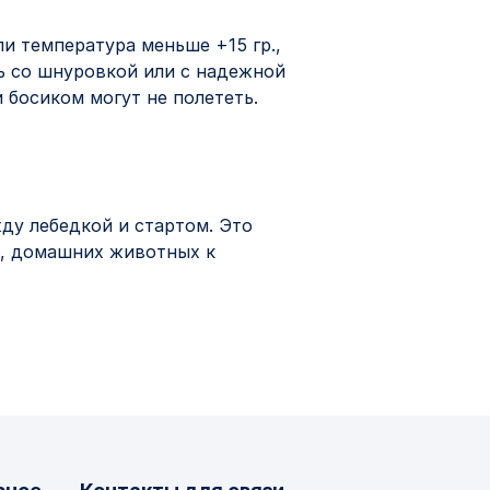
и температура меньше +15 гр.,
ь со шнуровкой или с надежной
 босиком могут не полететь.
жду лебедкой и стартом. Это
й, домашних животных к