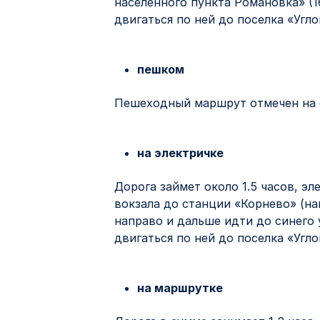
населенного пункта Романовка» (1
двигаться по ней до поселка «Угл
пешком
Пешеходный маршрут отмечен на 
на электричке
Дорога займет около 1.5 часов, э
вокзала до станции «Корнево» (на
направо и дальше идти до синего 
двигаться по ней до поселка «Угл
на маршрутке