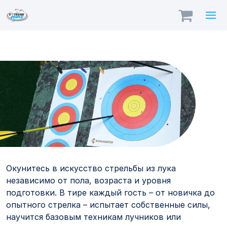
Стрельба из лука в
Санкт-Петербурге
Окунитесь в искусство стрельбы из лука
независимо от пола, возраста и уровня
подготовки. В тире каждый гость – от новичка до
опытного стрелка – испытает собственные силы,
научится базовым техникам лучников или