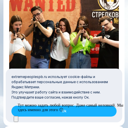
extremepeoplespb.ru использует cookie-файлы и
обрабатывает персональные данные с использованием
Яндекс Метрики.
Стрельба из пневматики
Это улучшает работу сайта и взаимодействие с ним.
Подтвердите ваше согласие, нажав кнопу Ок.
Подробнее