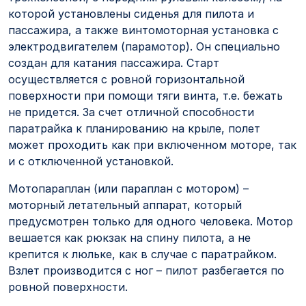
которой установлены сиденья для пилота и
пассажира, а также винтомоторная установка с
электродвигателем (парамотор). Он специально
создан для катания пассажира. Старт
осуществляется с ровной горизонтальной
поверхности при помощи тяги винта, т.е. бежать
не придется. За счет отличной способности
паратрайка к планированию на крыле, полет
может проходить как при включенном моторе, так
и с отключенной установкой.
Мотопараплан (или параплан с мотором) –
моторный летательный аппарат, который
предусмотрен только для одного человека. Мотор
вешается как рюкзак на спину пилота, а не
крепится к люльке, как в случае с паратрайком.
Взлет производится с ног – пилот разбегается по
ровной поверхности.