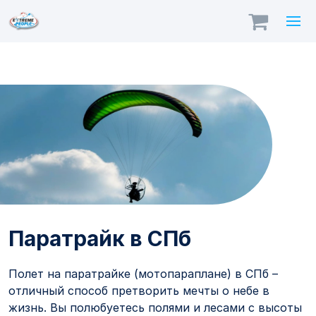
Полет на паратрайке в
Санкт-Петербурге
Паратрайк в СПб
Полет на паратрайке (мотопараплане) в СПб –
отличный способ претворить мечты о небе в
жизнь. Вы полюбуетесь полями и лесами с высоты