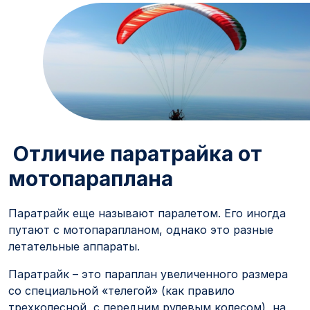
Отличие паратрайка от
мотопараплана
Паратрайк еще называют паралетом. Его иногда
путают с мотопарапланом, однако это разные
летательные аппараты.
Паратрайк – это параплан увеличенного размера
со специальной «телегой» (как правило
трехколесной, с передним рулевым колесом), на