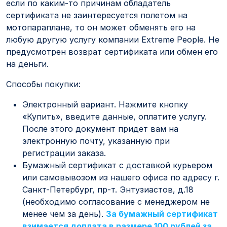
если по каким-то причинам обладатель
сертификата не заинтересуется полетом на
мотопараплане, то он может обменять его на
любую другую услугу компании Extreme People. Не
предусмотрен возврат сертификата или обмен его
на деньги.
Способы покупки:
Электронный вариант. Нажмите кнопку
«Купить», введите данные, оплатите услугу.
После этого документ придет вам на
электронную почту, указанную при
регистрации заказа.
Бумажный сертификат с доставкой курьером
или самовывозом из нашего офиса по адресу г.
Санкт-Петербург, пр-т. Энтузиастов, д.18
(необходимо согласование с менеджером не
менее чем за день).
За бумажный сертификат
взимается доплата в размере 100 рублей за