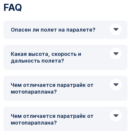
FAQ
Опасен ли полет на паралете?
Какая высота, скорость и
дальность полета?
Чем отличается паратрайк от
мотопараплана?
Чем отличается паратрайк от
мотопараплана?