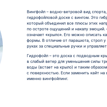
Вингфойл – водно-ветровой вид спорта,
гидрофойловой доске с вингом. Это гиб
который объединил все плюсы этих напр
по остроте ощущений и накалу эмоций. 
означает «крыло». Его можно описать к
формы. В отличие от парашюта, строп у
руках за специальные ручки и управляет
Гидрофойл – это доска с подводным кр
в слабый ветер для уменьшения силы тр
воды (встает на крыло) и таким образ
с поверхностью. Если заменить кайт на 
именно вингфойлинг.