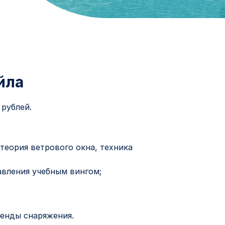
йла
 рублей.
 теория ветрового окна, техника
авления учебным вингом;
ренды снаряжения.