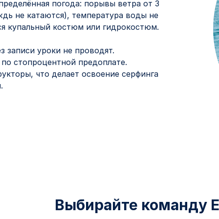
пределённая погода: порывы ветра от 3
ождь не катаются), температура воды не
ся купальный костюм или гидрокостюм.
з записи уроки не проводят.
 по стопроцентной предоплате.
укторы, что делает освоение серфинга
.
Выбирайте команду E