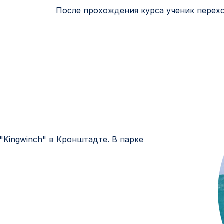
После прохождения курса ученик перех
"Kingwinch" в Кронштадте. В парке