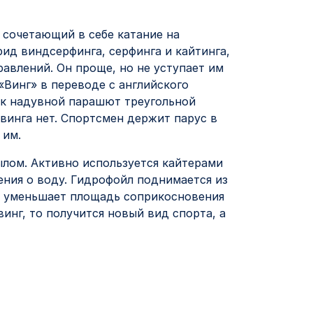
 сочетающий в себе катание на
рид виндсерфинга, серфинга и кайтинга,
авлений. Он проще, но не уступает им
«Винг» в переводе с английского
ак надувной парашют треугольной
 винга нет. Спортсмен держит парус в
 им.
ылом. Активно используется кайтерами
ения о воду. Гидрофойл поднимается из
ом уменьшает площадь соприкосновения
винг, то получится новый вид спорта, а