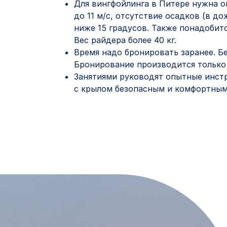
Для вингфойлинга в Питере нужна о
до 11 м/с, отсутствие осадков (в д
ниже 15 градусов. Также понадобит
Вес райдера более 40 кг.
Время надо бронировать заранее. Бе
Бронирование производится только
Занятиями руководят опытные инстр
с крылом безопасным и комфортным