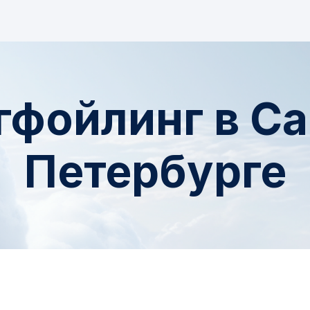
гфойлинг в Са
Петербурге