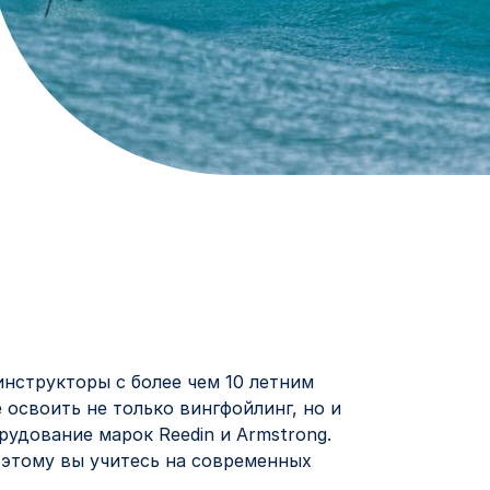
нструкторы с более чем 10 летним
освоить не только вингфойлинг, но и
рудование марок Reedin и Armstrong.
оэтому вы учитесь на современных