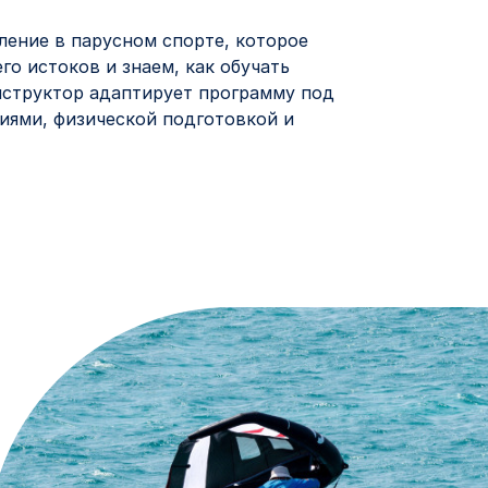
ление в парусном спорте, которое
его истоков и знаем, как обучать
нструктор адаптирует программу под
иями, физической подготовкой и