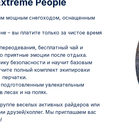
xtreme People
вым мощным снегоходом, оснащенным
е – вы платите только за чистое время
 переодевания, бесплатный чай и
ко приятные эмоции после отдыха.
ику безопасности и научит базовым
учите полный комплект экипировки
 перчатки.
о подготовленным увлекательным
 лесах и на полях.
группе веселых активных райдеров или
ии друзей/коллег. Мы приглашаем вас
!