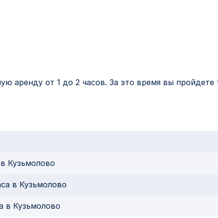
ю аренду от 1 до 2 часов. За это время вы пройдете 
с в Кузьмолово
часа в Кузьмолово
са в Кузьмолово