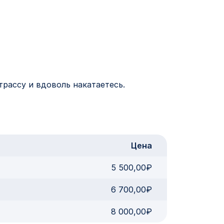
трассу и вдоволь накатаетесь.
Цена
5 500,00₽
6 700,00₽
8 000,00₽