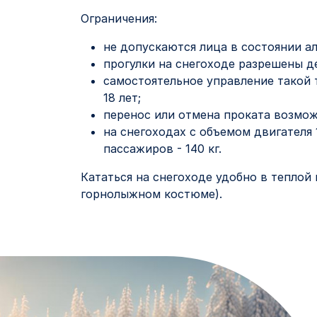
Ограничения:
не допускаются лица в состоянии ал
прогулки на снегоходе разрешены де
самостоятельное управление такой
18 лет;
перенос или отмена проката возможн
на снегоходах с объемом двигателя
пассажиров - 140 кг.
Кататься на снегоходе удобно в тепло
горнолыжном костюме).