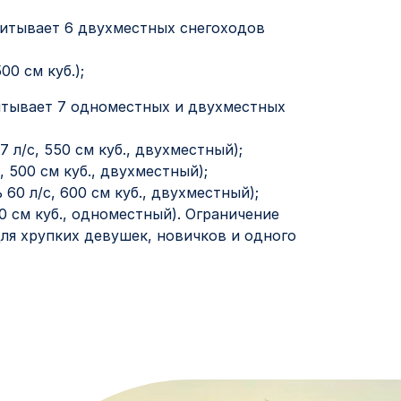
читывает 6 двухместных снегоходов
00 см куб.);
итывает 7 одноместных и двухместных
 л/с, 550 см куб., двухместный);
 500 см куб., двухместный);
 60 л/с, 600 см куб., двухместный);
150 см куб., одноместный). Ограничение
 для хрупких девушек, новичков и одного