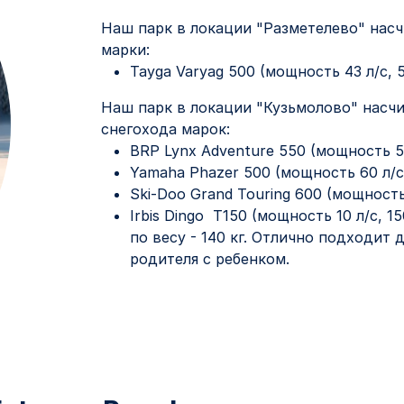
Наш парк в локации "Разметелево" нас
марки:
Tayga Varyag 500 (мощность 43 л/с, 5
Наш парк в локации "Кузьмолово" насч
снегохода марок:
BRP Lynx Adventure 550 (мощность 57
Yamaha Phazer 500 (мощность 60 л/с,
Ski-Doo Grand Touring 600 (мощность
Irbis Dingo T150 (мощность 10 л/с, 
по весу - 140 кг. Отлично подходит
родителя с ребенком.