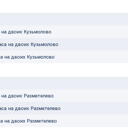
с на двоих Кузьмолово
часа на двоих Кузьмолово
са на двоих Кузьмолово
с на двоих Разметелево
часа на двоих Разметелево
са на двоих Разметелево