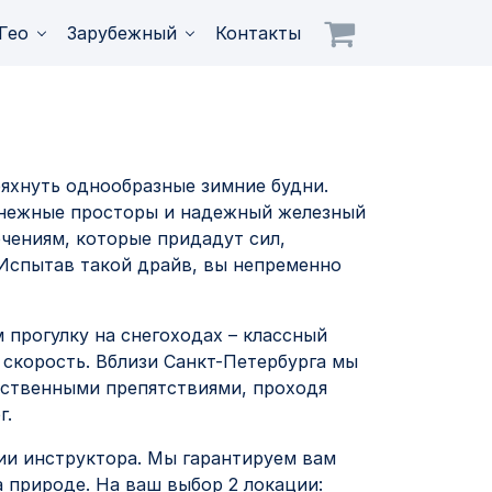
 Санкт-
Гео
Зарубежный
Контакты
ряхнуть однообразные зимние будни.
снежные просторы и надежный железный
ючениям, которые придадут сил,
 Испытав такой драйв, вы непременно
 прогулку на снегоходах – классный
 скорость. Вблизи Санкт-Петербурга мы
ественными препятствиями, проходя
г.
ии инструктора. Мы гарантируем вам
 природе. На ваш выбор 2 локации: