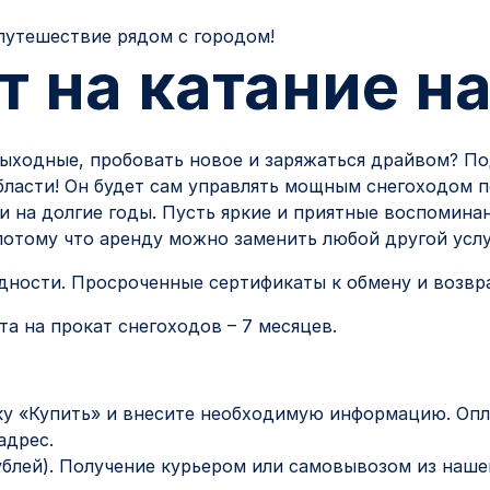
путешествие рядом с городом!
 на катание на
ыходные, пробовать новое и заряжаться драйвом? По
ласти! Он будет сам управлять мощным снегоходом 
и на долгие годы. Пусть яркие и приятные воспомина
 потому что аренду можно заменить любой другой усл
одности. Просроченные сертификаты к обмену и возвр
а на прокат снегоходов – 7 месяцев.
у «Купить» и внесите необходимую информацию. Опла
адрес.
ублей). Получение курьером или самовывозом из наше