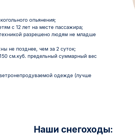
когольного опьянения;
тям с 12 лет на месте пассажира;
 техникой разрешено людям не младше
ы не позднее, чем за 2 суток;
 150 см.куб. предельный суммарный вес
й ветронепродуваемой одежде (лучше
Наши снегоходы: