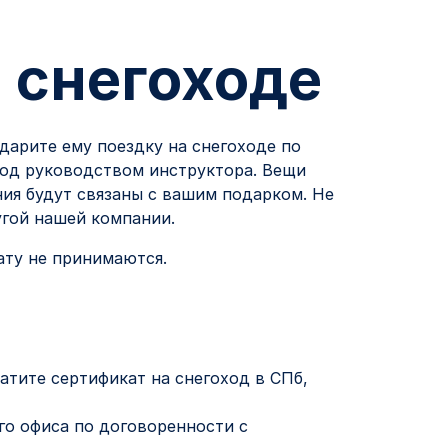
 снегоходе
дарите ему поездку на снегоходе по
под руководством инструктора. Вещи
ния будут связаны с вашим подарком. Не
угой нашей компании.
ату не принимаются.
тите сертификат на снегоход в СПб,
го офиса по договоренности с