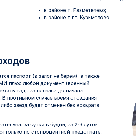
в районе п. Разметелево;
в районе п.г.т. Кузьмолово.
оходов
ся паспорт (в залог не берем), а также
МИ плюс любой документ (военный
иехать надо за полчаса до начала
. В противном случае время опоздания
 либо заезд будет отменен без возврата
тельна: за сутки в будни, за 2-3 суток
я только по стопроцентной предоплате.