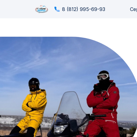
Прокат
8 (812) 995-69-93
Се