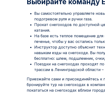
Выбирайте команду E
Вы самостоятельно управляете но
подогревом руля и ручки газа.
Прокат снегоходов по доступной цен
катания.
На базе есть теплое помещение для
печенье, чтобы у вас остались толь
Инструктор доступно объяснит техн
навыкам езды на снегоходе. Вы пол
бесплатно: шлем, подшлемник, очки,
Поездки на снегоходах проходят п
трассам в Ленинградской области – в
Приезжайте сами и присоединяйтесь к 
бронируйте тур на снегоходах в компан
покататься на снегоходах вблизи города