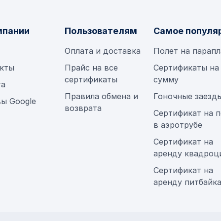
мпании
Пользователям
Самое популя
Оплата и доставка
Полет на парап
кты
Прайс на все
Сертификаты на
сертификаты
сумму
та
Правила обмена и
Гоночные заезд
ы Google
возврата
Сертификат на п
в аэротрубе
Сертификат на
аренду квадроц
Сертификат на
аренду питбайк