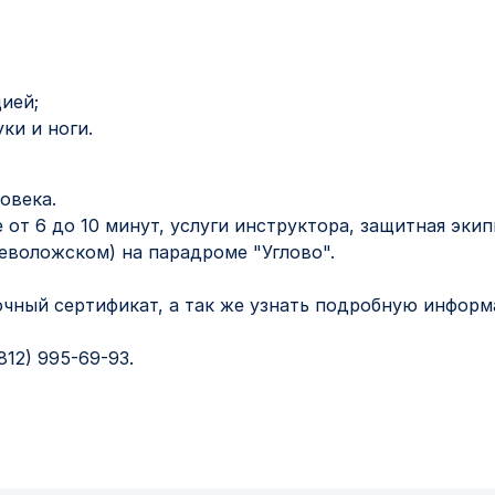
ией;
ки и ноги.
овека.
 от 6 до 10 минут, услуги инструктора, защитная экип
севоложском) на парадроме "Углово".
рочный сертификат, а так же узнать подробную инфор
812) 995-69-93.