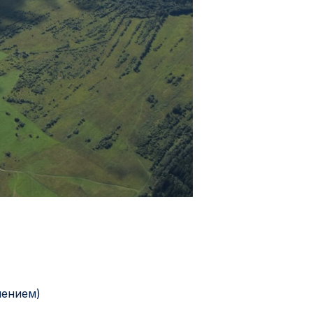
шением)