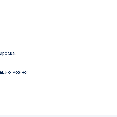
ировка.
мацию можно: