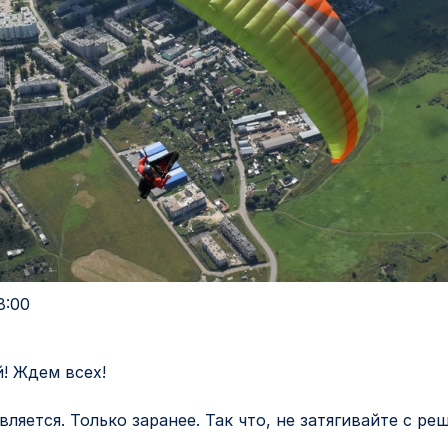
8:00
! Ждем всех!
вляется. Только заранее. Так что, не затягивайте с ре