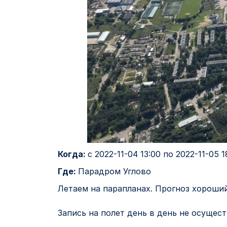
Когда:
с
2022-11-04 13:00
по
2022-11-05 1
Где:
Парадром Углово
Летаем на парапланах. Прогноз хороший
⠀
Запись на полет день в день не осущест
⠀