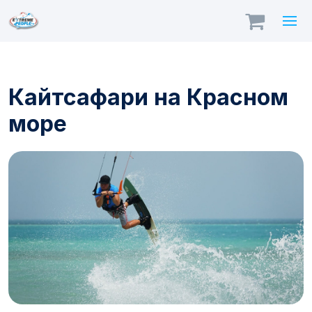
Кайтсафари на Красном
море