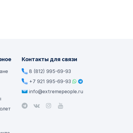
рное
Контакты для связи
лане
8 (812) 995-69-93
+7 921 995-69-93
info@extremepeople.ru
ы
олет