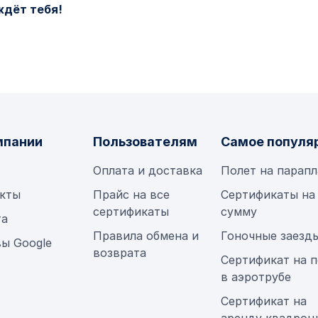
ждёт тебя!
мпании
Пользователям
Самое популя
Оплата и доставка
Полет на парап
кты
Прайс на все
Сертификаты на
сертификаты
сумму
та
Правила обмена и
Гоночные заезд
ы Google
возврата
Сертификат на п
в аэротрубе
Сертификат на