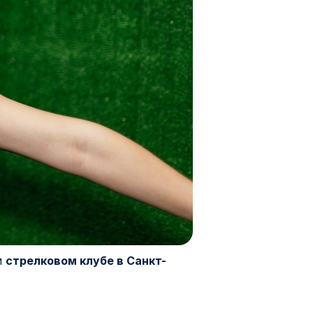
м
стрелковом клубе в Санкт-