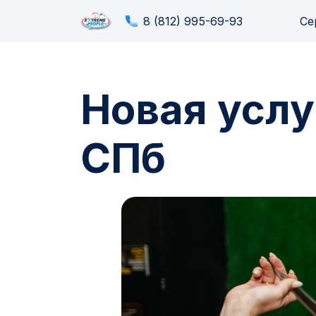
8 (812) 995-69-93
Се
Новая услу
СПб