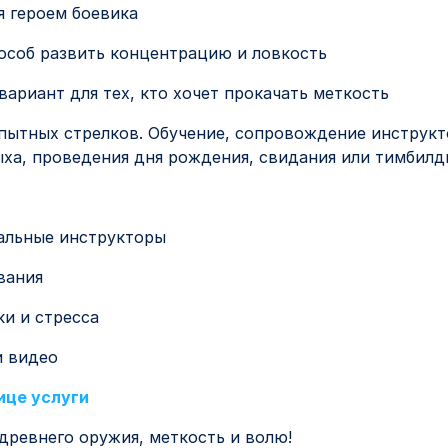
я героем боевика
соб развить концентрацию и ловкость
ариант для тех, кто хочет прокачать меткость
опытных стрелков. Обучение, сопровождение инструкт
ха, проведения дня рождения, свидания или тимбилд
нальные инструкторы
вания
ки и стресса
и видео
ице услуги
древнего оружия, меткость и волю!