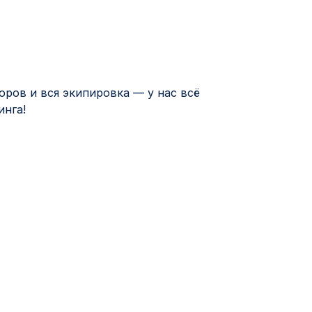
оров и вся экипировка — у нас всё
инга!