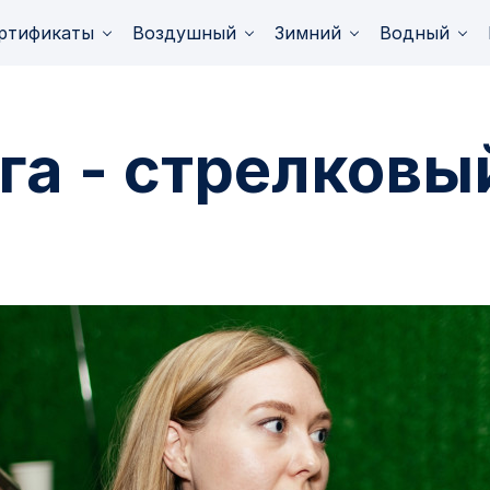
ртификаты
Воздушный
Зимний
Водный
га - стрелковы