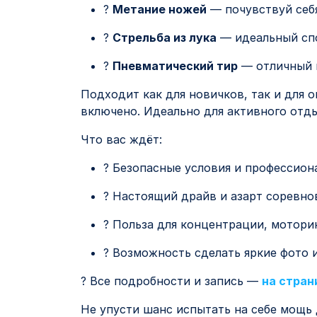
?
Метание ножей
— почувствуй себ
?
Стрельба из лука
— идеальный спо
?
Пневматический тир
— отличный в
Подходит как для новичков, так и для 
включено. Идеально для активного отды
Что вас ждёт:
? Безопасные условия и профессио
? Настоящий драйв и азарт соревно
? Польза для концентрации, мотори
? Возможность сделать яркие фото 
? Все подробности и запись —
на стран
Не упусти шанс испытать на себе мощь 